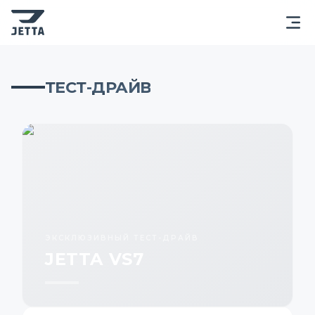
ТЕСТ-ДРАЙВ
ЭКСКЛЮЗИВНЫЙ ТЕСТ-ДРАЙВ
JETTA VS7